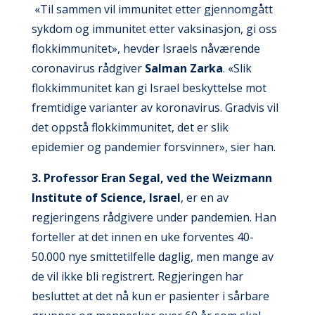
«Til sammen vil immunitet etter gjennomgått
sykdom og immunitet etter vaksinasjon, gi oss
flokkimmunitet», hevder Israels nåværende
coronavirus rådgiver
Salman Zarka
. «Slik
flokkimmunitet kan gi Israel beskyttelse mot
fremtidige varianter av koronavirus. Gradvis vil
det oppstå flokkimmunitet, det er slik
epidemier og pandemier forsvinner», sier han.
3. Professor
Eran Segal, ved the Weizmann
Institute of Science, Israel
, er en av
regjeringens rådgivere under pandemien. Han
forteller at det innen en uke forventes 40-
50.000 nye smittetilfelle daglig, men mange av
de vil ikke bli registrert. Regjeringen har
besluttet at det nå kun er pasienter i sårbare