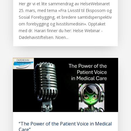
Her gir vi et lite sammendrag av HelseWebinaret
25. mars, med tema «Fra Livsstil til Eksposom og
Sosial Forebygging, et bredere samtidsperspektiv
om forebygging og livsstilsmedisin». Opptaket
med dr. Harari finner du her: Helse Webinar -
Dødehavstiftelsen. Noen...
“The Power of the Patient Voice in Medical
Care”