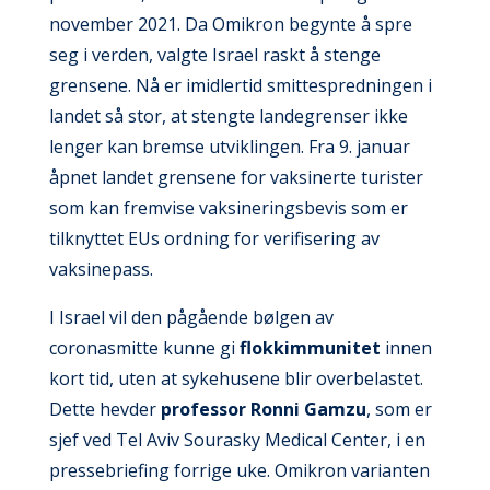
november 2021. Da Omikron begynte å spre
seg i verden, valgte Israel raskt å stenge
grensene. Nå er imidlertid smittespredningen i
landet så stor, at stengte landegrenser ikke
lenger kan bremse utviklingen. Fra 9. januar
åpnet landet grensene for vaksinerte turister
som kan fremvise vaksineringsbevis som er
tilknyttet EUs ordning for verifisering av
vaksinepass.
I Israel vil den pågående bølgen av
coronasmitte kunne gi
flokkimmunitet
innen
kort tid, uten at sykehusene blir overbelastet.
Dette hevder
professor Ronni Gamzu
, som er
sjef ved Tel Aviv Sourasky Medical Center, i en
pressebriefing forrige uke. Omikron varianten