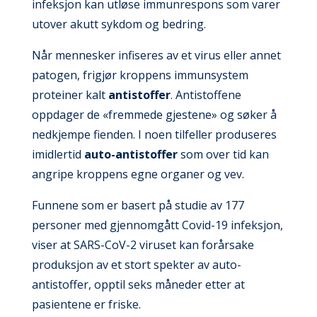
infeksjon kan utløse immunrespons som varer
utover akutt sykdom og bedring.
Når mennesker infiseres av et virus eller annet
patogen, frigjør kroppens immunsystem
proteiner kalt
antistoffer
. Antistoffene
oppdager de «fremmede gjestene» og søker å
nedkjempe fienden. I noen tilfeller produseres
imidlertid
auto-antistoffer
som over tid kan
angripe kroppens egne organer og vev.
Funnene som er basert på studie av 177
personer med gjennomgått Covid-19 infeksjon,
viser at SARS-CoV-2 viruset kan forårsake
produksjon av et stort spekter av auto-
antistoffer, opptil seks måneder etter at
pasientene er friske.