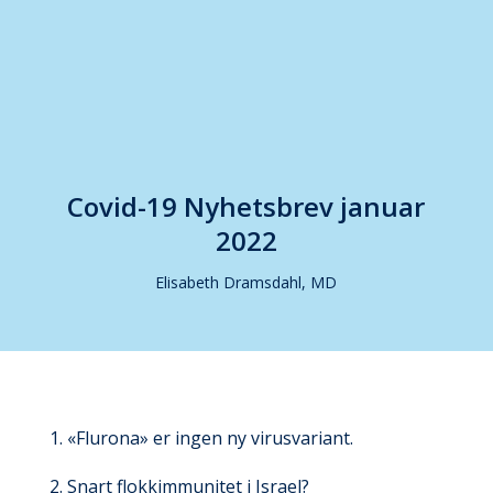
Covid-19 Nyhetsbrev januar
2022
Elisabeth Dramsdahl, MD
1. «Flurona» er ingen ny virusvariant.
2. Snart flokkimmunitet i Israel?