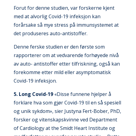
Forut for denne studien, var forskerne kjent
med at alvorlig Covid-19 infeksjon kan
forårsake så mye stress på immunsystemet at
det produseres auto-antistoffer.
Denne ferske studien er den første som
rapporterer om at vedvarende forhøyede nivå
av auto- antistoffer etter tilfriskning, også kan
forekomme etter mild eller asymptomatisk
Covid-19 infeksjon.
5. Long Covid-19
«Disse funnene hjelper å
forklare hva som gjør Covid-19 til en så spesiell
og unik sykdom», sier Justyna Fert-Bober, PhD,
forsker og vitenskapskvinne ved Department
of Cardiology at the Smidt Heart Institute og