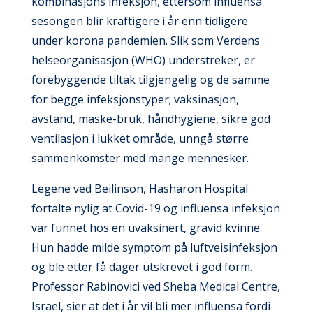
kombinasjons infeksjon, ettersom influensa
sesongen blir kraftigere i år enn tidligere
under korona pandemien. Slik som Verdens
helseorganisasjon (WHO) understreker, er
forebyggende tiltak tilgjengelig og de samme
for begge infeksjonstyper; vaksinasjon,
avstand, maske-bruk, håndhygiene, sikre god
ventilasjon i lukket område, unngå større
sammenkomster med mange mennesker.
Legene ved Beilinson, Hasharon Hospital
fortalte nylig at Covid-19 og influensa infeksjon
var funnet hos en uvaksinert, gravid kvinne.
Hun hadde milde symptom på luftveisinfeksjon
og ble etter få dager utskrevet i god form.
Professor Rabinovici ved Sheba Medical Centre,
Israel, sier at det i år vil bli mer influensa fordi