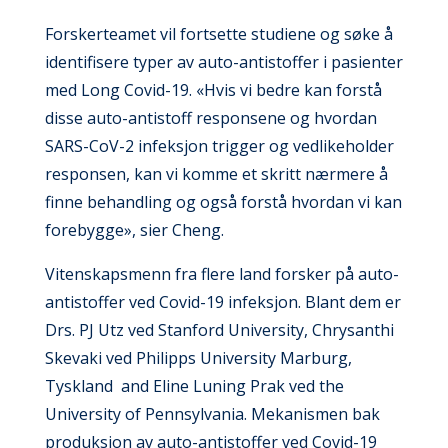
Forskerteamet vil fortsette studiene og søke å
identifisere typer av auto-antistoffer i pasienter
med Long Covid-19. «Hvis vi bedre kan forstå
disse auto-antistoff responsene og hvordan
SARS-CoV-2 infeksjon trigger og vedlikeholder
responsen, kan vi komme et skritt nærmere å
finne behandling og også forstå hvordan vi kan
forebygge», sier Cheng.
Vitenskapsmenn fra flere land forsker på auto-
antistoffer ved Covid-19 infeksjon. Blant dem er
Drs. PJ Utz ved Stanford University, Chrysanthi
Skevaki ved Philipps University Marburg,
Tyskland and Eline Luning Prak ved the
University of Pennsylvania. Mekanismen bak
produksjon av auto-antistoffer ved Covid-19