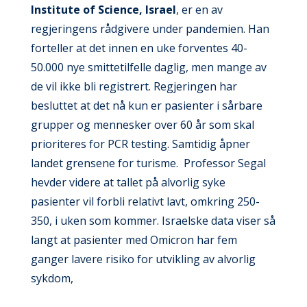
Institute of Science, Israel
, er en av
regjeringens rådgivere under pandemien. Han
forteller at det innen en uke forventes 40-
50.000 nye smittetilfelle daglig, men mange av
de vil ikke bli registrert. Regjeringen har
besluttet at det nå kun er pasienter i sårbare
grupper og mennesker over 60 år som skal
prioriteres for PCR testing. Samtidig åpner
landet grensene for turisme. Professor Segal
hevder videre at tallet på alvorlig syke
pasienter vil forbli relativt lavt, omkring 250-
350, i uken som kommer. Israelske data viser så
langt at pasienter med Omicron har fem
ganger lavere risiko for utvikling av alvorlig
sykdom,