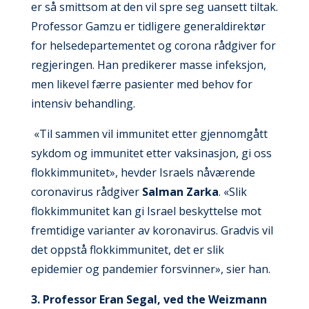
er så smittsom at den vil spre seg uansett tiltak.
Professor Gamzu er tidligere generaldirektør
for helsedepartementet og corona rådgiver for
regjeringen. Han predikerer masse infeksjon,
men likevel færre pasienter med behov for
intensiv behandling.
«Til sammen vil immunitet etter gjennomgått
sykdom og immunitet etter vaksinasjon, gi oss
flokkimmunitet», hevder Israels nåværende
coronavirus rådgiver
Salman Zarka
. «Slik
flokkimmunitet kan gi Israel beskyttelse mot
fremtidige varianter av koronavirus. Gradvis vil
det oppstå flokkimmunitet, det er slik
epidemier og pandemier forsvinner», sier han.
3. Professor
Eran Segal, ved the Weizmann