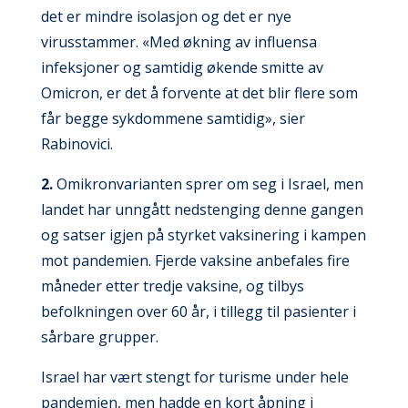
det er mindre isolasjon og det er nye
virusstammer. «Med økning av influensa
infeksjoner og samtidig økende smitte av
Omicron, er det å forvente at det blir flere som
får begge sykdommene samtidig», sier
Rabinovici.
2.
Omikronvarianten sprer om seg i Israel, men
landet har unngått nedstenging denne gangen
og satser igjen på styrket vaksinering i kampen
mot pandemien. Fjerde vaksine anbefales fire
måneder etter tredje vaksine, og tilbys
befolkningen over 60 år, i tillegg til pasienter i
sårbare grupper.
Israel har vært stengt for turisme under hele
pandemien, men hadde en kort åpning i