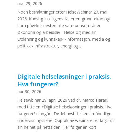
mai 29, 2026
Noen betraktninger etter HelseWebinar 27. mai
2026: Kunstig Intelligens KI, er en grunnteknologi
som påvirker nesten alle samfunnsområder:
Økonomi og arbeidsliv - Helse og medisin -
Utdanning og kunnskap- -Informasjon, media og
politikk - Infrastruktur, energi og...
Digitale helseløsninger i praksis.
Hva fungerer?
apr 30, 2026
Helsewbinar 29. april 2026 ved dr. Marco Harari,
med tittelen «Digitale helseløsninger i praksis. Hva
fungerer?» inngår i Dødehavstiftelsens månedlige
undervisningsserie. Opptak av webinaret er lagt ut i
sin helhet på nettsiden. Her følger en kort