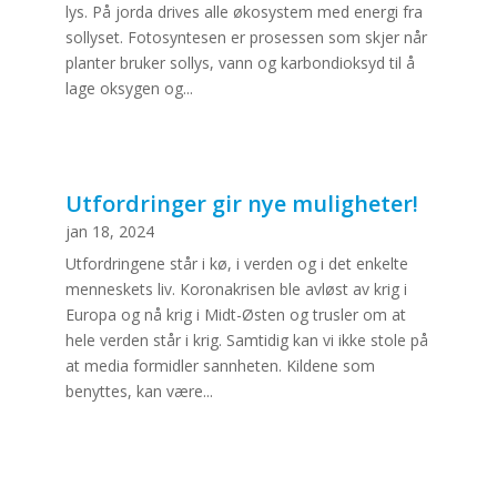
lys. På jorda drives alle økosystem med energi fra
sollyset. Fotosyntesen er prosessen som skjer når
planter bruker sollys, vann og karbondioksyd til å
lage oksygen og...
Utfordringer gir nye muligheter!
jan 18, 2024
Utfordringene står i kø, i verden og i det enkelte
menneskets liv. Koronakrisen ble avløst av krig i
Europa og nå krig i Midt-Østen og trusler om at
hele verden står i krig. Samtidig kan vi ikke stole på
at media formidler sannheten. Kildene som
benyttes, kan være...