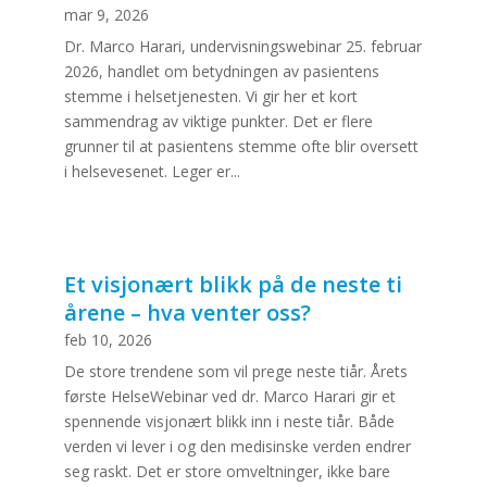
mar 9, 2026
Dr. Marco Harari, undervisningswebinar 25. februar
2026, handlet om betydningen av pasientens
stemme i helsetjenesten. Vi gir her et kort
sammendrag av viktige punkter. Det er flere
grunner til at pasientens stemme ofte blir oversett
i helsevesenet. Leger er...
Et visjonært blikk på de neste ti
årene – hva venter oss?
feb 10, 2026
De store trendene som vil prege neste tiår. Årets
første HelseWebinar ved dr. Marco Harari gir et
spennende visjonært blikk inn i neste tiår. Både
verden vi lever i og den medisinske verden endrer
seg raskt. Det er store omveltninger, ikke bare