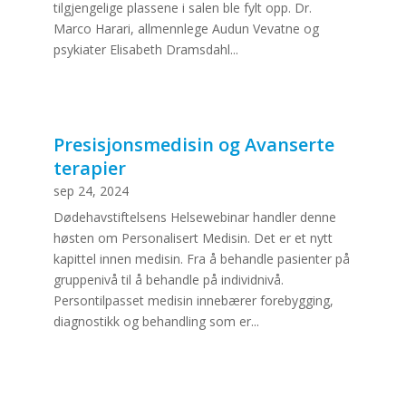
tilgjengelige plassene i salen ble fylt opp. Dr.
Marco Harari, allmennlege Audun Vevatne og
psykiater Elisabeth Dramsdahl...
Presisjonsmedisin og Avanserte
terapier
sep 24, 2024
Dødehavstiftelsens Helsewebinar handler denne
høsten om Personalisert Medisin. Det er et nytt
kapittel innen medisin. Fra å behandle pasienter på
gruppenivå til å behandle på individnivå.
Persontilpasset medisin innebærer forebygging,
diagnostikk og behandling som er...