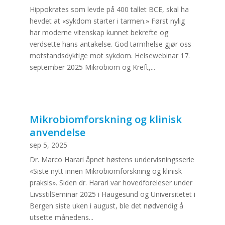
Hippokrates som levde på 400 tallet BCE, skal ha
hevdet at «sykdom starter i tarmen.» Først nylig
har moderne vitenskap kunnet bekrefte og
verdsette hans antakelse. God tarmhelse gjør oss
motstandsdyktige mot sykdom. Helsewebinar 17.
september 2025 Mikrobiom og Kreft,...
Mikrobiomforskning og klinisk
anvendelse
sep 5, 2025
Dr. Marco Harari åpnet høstens undervisningsserie
«Siste nytt innen Mikrobiomforskning og klinisk
praksis». Siden dr. Harari var hovedforeleser under
LivsstilSeminar 2025 i Haugesund og Universitetet i
Bergen siste uken i august, ble det nødvendig å
utsette månedens...