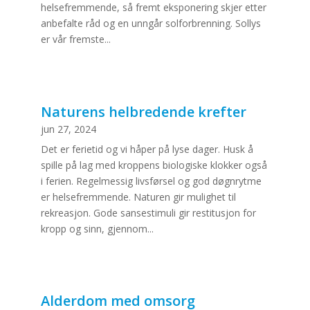
helsefremmende, så fremt eksponering skjer etter
anbefalte råd og en unngår solforbrenning. Sollys
er vår fremste...
Naturens helbredende krefter
jun 27, 2024
Det er ferietid og vi håper på lyse dager. Husk å
spille på lag med kroppens biologiske klokker også
i ferien. Regelmessig livsførsel og god døgnrytme
er helsefremmende. Naturen gir mulighet til
rekreasjon. Gode sansestimuli gir restitusjon for
kropp og sinn, gjennom...
Alderdom med omsorg