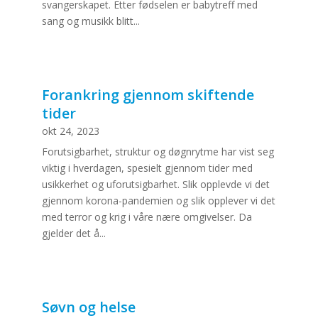
svangerskapet. Etter fødselen er babytreff med
sang og musikk blitt...
Forankring gjennom skiftende
tider
okt 24, 2023
Forutsigbarhet, struktur og døgnrytme har vist seg
viktig i hverdagen, spesielt gjennom tider med
usikkerhet og uforutsigbarhet. Slik opplevde vi det
gjennom korona-pandemien og slik opplever vi det
med terror og krig i våre nære omgivelser. Da
gjelder det å...
Søvn og helse