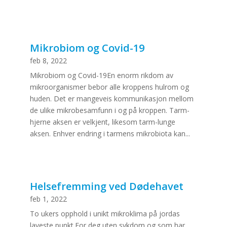
Mikrobiom og Covid-19
feb 8, 2022
Mikrobiom og Covid-19En enorm rikdom av
mikroorganismer bebor alle kroppens hulrom og
huden. Det er mangeveis kommunikasjon mellom
de ulike mikrobesamfunn i og på kroppen. Tarm-
hjerne aksen er velkjent, likesom tarm-lunge
aksen. Enhver endring i tarmens mikrobiota kan...
Helsefremming ved Dødehavet
feb 1, 2022
To ukers opphold i unikt mikroklima på jordas
laveste punkt.For deg uten sykdom og som har