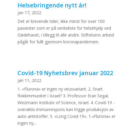
Helsebringende nytt år!
jan 17, 2022
Det er krevende tider, ikke minst for over 100
pasienter som er på venteliste for helsehjelp ved
Dødehavet, i tillegg til alle andre. Stiftelsens arbeid
pågår for fullt gjennom koronapandemien.
Covid-19 Nyhetsbrev januar 2022
jan 11, 2022
1. «Flurona» er ingen ny virusvariant. 2. Snart
flokkimmunitet i Israel? 3. Professor Eran Segal,
Weizmann Institute of Science, Israel. 4. Covid-19 -
overaktiv immunrespons kan trigge produksjon av
auto-antistoffer. 5. «Long Covid-19». 1.«Flurona» er
ingen ny...