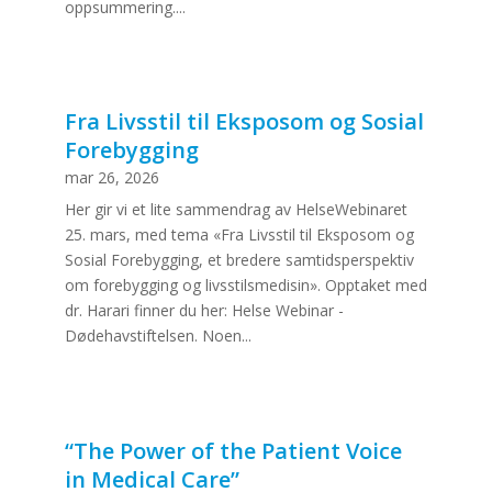
oppsummering....
Fra Livsstil til Eksposom og Sosial
Forebygging
mar 26, 2026
Her gir vi et lite sammendrag av HelseWebinaret
25. mars, med tema «Fra Livsstil til Eksposom og
Sosial Forebygging, et bredere samtidsperspektiv
om forebygging og livsstilsmedisin». Opptaket med
dr. Harari finner du her: Helse Webinar -
Dødehavstiftelsen. Noen...
“The Power of the Patient Voice
in Medical Care”