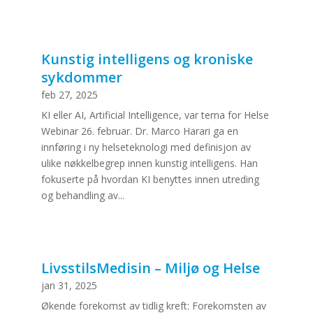
Kunstig intelligens og kroniske
sykdommer
feb 27, 2025
KI eller AI, Artificial Intelligence, var tema for Helse
Webinar 26. februar. Dr. Marco Harari ga en
innføring i ny helseteknologi med definisjon av
ulike nøkkelbegrep innen kunstig intelligens. Han
fokuserte på hvordan KI benyttes innen utreding
og behandling av...
LivsstilsMedisin – Miljø og Helse
jan 31, 2025
Økende forekomst av tidlig kreft: Forekomsten av