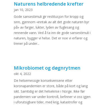
Naturens helbredende krefter
jan 10, 2023
Gode sansestimuli gir restitusjon for kropp og
sinn, gjennom «inntak av alt det gode naturen byr
på» av farger, lukter, lyden av fuglesang og
rennende vann. Ved å ta inn de gode sansestimuli i
naturen, bygger vi helse. Det er noe vi erfarer og
trener på under...
Mikrobiomet og døgnrytmen
okt 4, 2022
De helsemessige konsekvensene etter
koronapandemien er store, både på kort og lang
sikt. Samtidig er det helsekrise i Norge. Ikke før
pandemien var under kontroll, befinner vi oss igjen
i uforutsigbare tider, med krig, katastrofer og