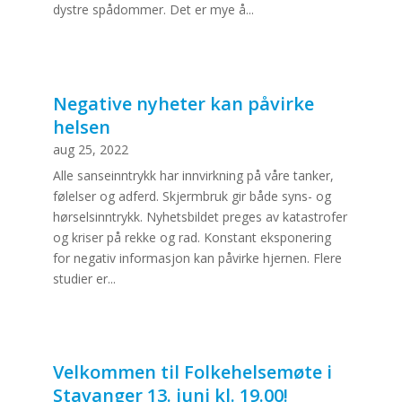
dystre spådommer. Det er mye å...
Negative nyheter kan påvirke
helsen
aug 25, 2022
Alle sanseinntrykk har innvirkning på våre tanker,
følelser og adferd. Skjermbruk gir både syns- og
hørselsinntrykk. Nyhetsbildet preges av katastrofer
og kriser på rekke og rad. Konstant eksponering
for negativ informasjon kan påvirke hjernen. Flere
studier er...
Velkommen til Folkehelsemøte i
Stavanger 13. juni kl. 19.00!