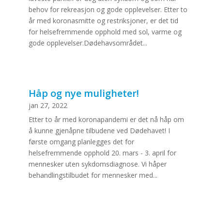
behov for rekreasjon og gode opplevelser. Etter to
år med koronasmitte og restriksjoner, er det tid
for helsefremmende opphold med sol, varme og
gode opplevelser.Dødehavsområdet...
Håp og nye muligheter!
jan 27, 2022
Etter to år med koronapandemi er det nå håp om
å kunne gjenåpne tilbudene ved Dødehavet! I
første omgang planlegges det for
helsefremmende opphold 20. mars - 3. april for
mennesker uten sykdomsdiagnose. Vi håper
behandlingstilbudet for mennesker med...