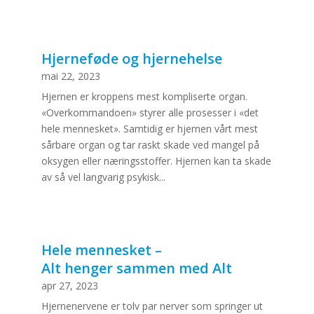
Hjerneføde og hjernehelse
mai 22, 2023
Hjernen er kroppens mest kompliserte organ.
«Overkommandoen» styrer alle prosesser i «det
hele mennesket». Samtidig er hjernen vårt mest
sårbare organ og tar raskt skade ved mangel på
oksygen eller næringsstoffer. Hjernen kan ta skade
av så vel langvarig psykisk...
Hele mennesket –
Alt henger sammen med Alt
apr 27, 2023
Hjernenervene er tolv par nerver som springer ut