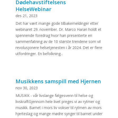
Dødehavstiftelsens
HelseWebinar
des 21, 2023
Det har vært mange gode tilbakemeldinger etter
webinaret 29. november. Dr. Marco Harari holdt et
spennende foredrag hvor han presenterte en
sammenfatning av de 10 største trendene som vil
revolusjonere helsetjenesten i år 2024. Det er flere
utfordringer. En befolkning...
Musikkens samspill med Hjernen
nov 30, 2023
MUSIKK - vår livslange følgesvenn til helse og
livskraftGjennom hele livet preges vi av rytmer og
musikk. Barnet i mors liv vokser til rytmen av mors
hjerteslag og mange mødre synger til barnet under