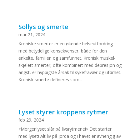
Sollys og smerte
mar 21, 2024
Kroniske smerter er en økende helseutfordring
med betydelige konsekvenser, både for den
enkelte, familien og samfunnet. Kronisk muskel-
skjelett smerter, ofte kombinert med depresjon og
angst, er hyppigste årsak til sykefravær og uførhet.
Kronisk smerte defineres som...
Lyset styrer kroppens rytmer
feb 29, 2024
«Morgenlyset slår på livsrytmene!» Det starter
med lyset! Alt liv på jorda og i havet er avhengig av