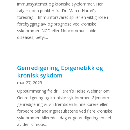
immunsystemet og kroniske sykdommer. Her
følger noen punkter fra Dr. Marco Harari’s
foredrag. Immunforsvaret spiller en viktig rolle i
forebygging av- og prognose ved kroniske
sykdommer. NCD eller Noncommunicable
diseases, betyr...
Genredigering, Epigenetikk og
kronisk sykdom
mar 27, 2025
Oppsummering fra dr. Harari`s Helse Webinar om
Genredigering og kroniske sykdommer: Gjennom
genredigering vil vi i fremtiden kunne kurere eller
forbedre behandlingsresultatene ved flere kroniske
sykdommer. Allerede i dag er genredigering en del
av den kliniske...