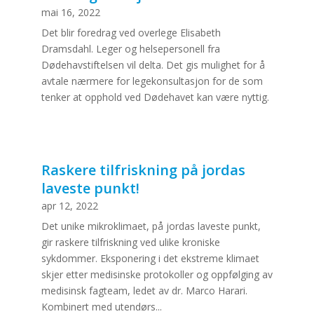
mai 16, 2022
Det blir foredrag ved overlege Elisabeth
Dramsdahl. Leger og helsepersonell fra
Dødehavstiftelsen vil delta. Det gis mulighet for å
avtale nærmere for legekonsultasjon for de som
tenker at opphold ved Dødehavet kan være nyttig.
Raskere tilfriskning på jordas
laveste punkt!
apr 12, 2022
Det unike mikroklimaet, på jordas laveste punkt,
gir raskere tilfriskning ved ulike kroniske
sykdommer. Eksponering i det ekstreme klimaet
skjer etter medisinske protokoller og oppfølging av
medisinsk fagteam, ledet av dr. Marco Harari.
Kombinert med utendørs...