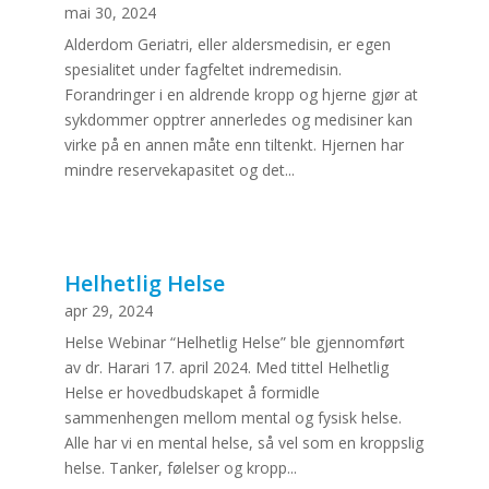
mai 30, 2024
Alderdom Geriatri, eller aldersmedisin, er egen
spesialitet under fagfeltet indremedisin.
Forandringer i en aldrende kropp og hjerne gjør at
sykdommer opptrer annerledes og medisiner kan
virke på en annen måte enn tiltenkt. Hjernen har
mindre reservekapasitet og det...
Helhetlig Helse
apr 29, 2024
Helse Webinar “Helhetlig Helse” ble gjennomført
av dr. Harari 17. april 2024. Med tittel Helhetlig
Helse er hovedbudskapet å formidle
sammenhengen mellom mental og fysisk helse.
Alle har vi en mental helse, så vel som en kroppslig
helse. Tanker, følelser og kropp...