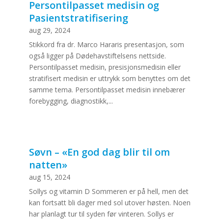
Persontilpasset medisin og
Pasientstratifisering
aug 29, 2024
Stikkord fra dr. Marco Hararis presentasjon, som
også ligger på Dødehavstiftelsens nettside.
Persontilpasset medisin, presisjonsmedisin eller
stratifisert medisin er uttrykk som benyttes om det
samme tema. Persontilpasset medisin innebærer
forebygging, diagnostikk,...
Søvn – «En god dag blir til om
natten»
aug 15, 2024
Sollys og vitamin D Sommeren er på hell, men det
kan fortsatt bli dager med sol utover høsten. Noen
har planlagt tur til syden før vinteren. Sollys er