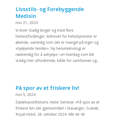
Livsstils- og Forebyggende
Medisin
nov 21, 2024
Vi lever stadig lenger og med flere
helseutfordringer. Behovet for helsetjenester er
økende, samtidig som det er mangel på leger og
«hjelpende hender». Ny helseteknologi er
nødvendig for å avhjelpe i en hverdag som blir
stadig mer utfordrende, både for samfunnet og...
På spor av et friskere liv!
nov 5, 2024
Dødehavstiftelsens Helse Seminar «På spor av et
friskere liv!» ble gjennomført i Stavanger, Scandic
Royal Hotel, 28. oktober 2024. Alle de 40