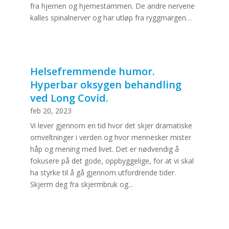
fra hjernen og hjernestammen. De andre nervene
kalles spinalnerver og har utløp fra ryggmargen…
Helsefremmende humor.
Hyperbar oksygen behandling
ved Long Covid.
feb 20, 2023
Vi lever gjennom en tid hvor det skjer dramatiske
omveltninger i verden og hvor mennesker mister
håp og mening med livet. Det er nødvendig å
fokusere på det gode, oppbyggelige, for at vi skal
ha styrke til å gå gjennom utfordrende tider.
Skjerm deg fra skjermbruk og...