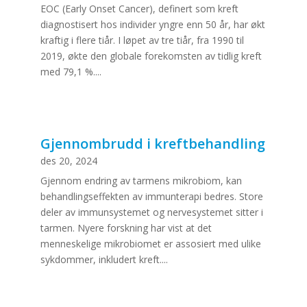
EOC (Early Onset Cancer), definert som kreft
diagnostisert hos individer yngre enn 50 år, har økt
kraftig i flere tiår. I løpet av tre tiår, fra 1990 til
2019, økte den globale forekomsten av tidlig kreft
med 79,1 %....
Gjennombrudd i kreftbehandling
des 20, 2024
Gjennom endring av tarmens mikrobiom, kan
behandlingseffekten av immunterapi bedres. Store
deler av immunsystemet og nervesystemet sitter i
tarmen. Nyere forskning har vist at det
menneskelige mikrobiomet er assosiert med ulike
sykdommer, inkludert kreft....