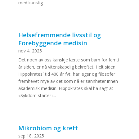
med kunstig...
Helsefremmende livsstil og
Forebyggende medisin
nov 4, 2025
Det noen av oss kanskje lærte som barn for femti
år siden, er nå vitenskapelig bekreftet. Helt siden
Hippokrates` tid 400 år fvt, har leger og filosofer
fremhevet mye av det som nå er sannheter innen
akademisk medisin. Hippokrates skal ha sagt at
«Sykdom starter i...
Mikrobiom og kreft
sep 18, 2025